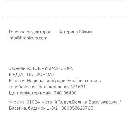
Головна редакторка — Катерина Ейхман
info@hronikers.com
Засновник: ТОВ «УКРАЇНСЬКА
МЕДІАПЛАТФОРМА»
Рішення Національної ради України з питань
телебачення і радіомовлення №1631
Ідентифікатор медіа: R40-06400
Україна, 01024, місто Київ, вул.Велика Васильківська, /
Басейна, будинок 1-3/2 +380953626765