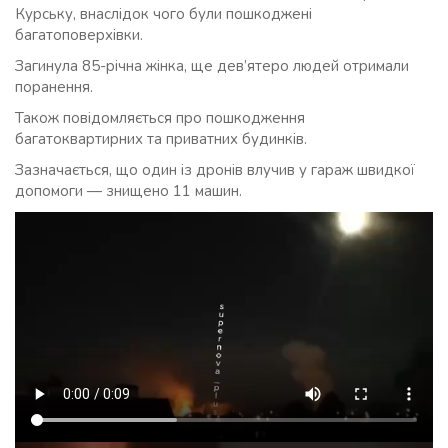
Курську, внаслідок чого були пошкоджені
багатоповерхівки.
Загинула 85-річна жінка, ще дев’ятеро людей отримали
поранення.
Також повідомляється про пошкодження
багатоквартирних та приватних будинків.
Зазначається, що один із дронів влучив у гараж швидкої
допомоги — знищено 11 машин.