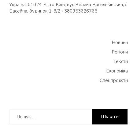
Україна, 01024, місто Київ, вул.Велика Васильківська, /
Басейна, будинок 1-3/2 +380953626765
Новини
Регіони
Тексти
Економіка
Спецпроєкти
Пошук: