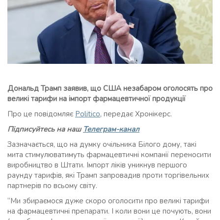
Дональд Трамп заявив, що США незабаром оголосять про
великі тарифи на імпорт фармацевтичної продукції
Про це повідомляє
Politico
, передає Хронікерс.
Підписуйтесь на наш
Телеграм-канал
Зазначається, що на думку очільника Білого дому, такі
мита стимулюватимуть фармацевтичні компанії переносити
виробництво в Штати. Імпорт ліків уникнув першого
раунду тарифів, які Трамп запровадив проти торгівельних
партнерів по всьому світу.
“Ми збираємося дуже скоро оголосити про великі тарифи
на фармацевтичні препарати. І коли вони це почують, вони