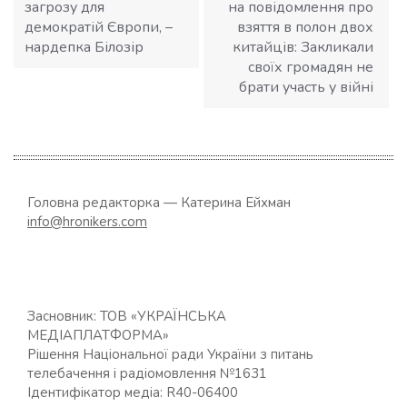
загрозу для
на повідомлення про
демократій Європи, –
взяття в полон двох
нардепка Білозір
китайців: Закликали
своїх громадян не
брати участь у війні
Головна редакторка — Катерина Ейхман
info@hronikers.com
Засновник: ТОВ «УКРАЇНСЬКА
МЕДІАПЛАТФОРМА»
Рішення Національної ради України з питань
телебачення і радіомовлення №1631
Ідентифікатор медіа: R40-06400