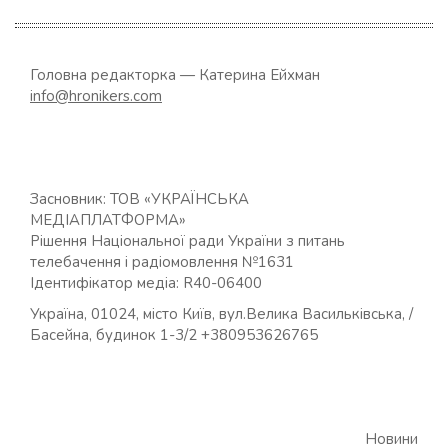
Головна редакторка — Катерина Ейхман
info@hronikers.com
Засновник: ТОВ «УКРАЇНСЬКА
МЕДІАПЛАТФОРМА»
Рішення Національної ради України з питань
телебачення і радіомовлення №1631
Ідентифікатор медіа: R40-06400
Україна, 01024, місто Київ, вул.Велика Васильківська, /
Басейна, будинок 1-3/2 +380953626765
Новини