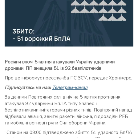
Росіяни вночі 5 квітня атакували Україну ударними
дронами. ПП знищила 51 із 92 безпілотників
Про це інформує пресслужба ПС ЗСУ, передає Хронікерс.
Підписуйтесь на наш
Телеграм-канал
За даними Повітряних сил, в ніч на 5 квітня противник
атакував 92 ударними БпЛА типу Shahed і
безпілотниками-імітаторами різних типів. Повітряний напад
відбивали авіація, зенітні ракетні війська, підрозділи РЕБ
та мобільні вогневі групи Сил оборони України.
“Станом на 09:00 підтверджено збиття 51 ударного БпЛА