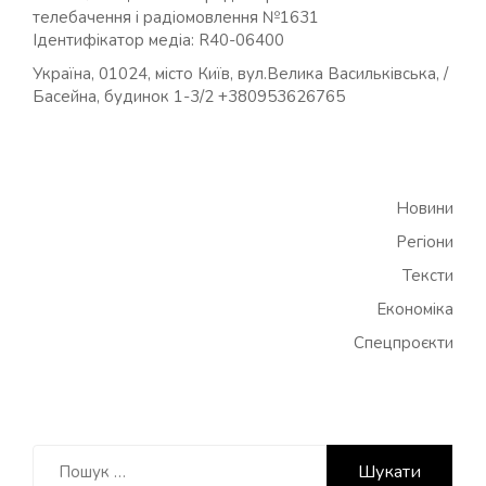
телебачення і радіомовлення №1631
Ідентифікатор медіа: R40-06400
Україна, 01024, місто Київ, вул.Велика Васильківська, /
Басейна, будинок 1-3/2 +380953626765
Новини
Регіони
Тексти
Економіка
Спецпроєкти
Пошук: