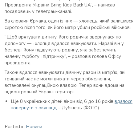
Президента України Bring Kids Back UA”, – написав
посадовець у телеграм-каналі.
За словами Єрмака, один із них — хлопець, який залишився
сиротою після того, як його матір убили російські військові.
“Щоб врятувати дитину, його родичка звернулася по
допомогу — і хлопця вдалося евакуювати. Наразі він у
безпеці, йому підшукують родину, яка забезпечить
належу турботу і підтримку”, – розповів голова Офісу
президента.
Також вдалося евакуювати дівчину разом із матір’ю, які
тривалий час не могли виїхати через обмеження,
встановлені окупаційною владою. Тепер вони вдома на
підконтрольній Україні території.
Ще 8 українських дітей віком від 6 до 16 років
вдалося
повернути з окупації,
– Лубінець (ФОТО)
Posted in
Новини