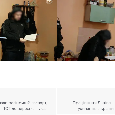
мали російський паспорт,
Працівниця Львівськ
і ТОТ до вересня, – указ
ухилянтів з країни