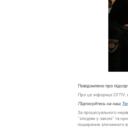
Повідомлено про підозру
Про це інформує ОГПУ, 
Підписуйтесь на наш
Те
За процесуального кері
“злодіям у законі” та кр
поширення злочинного вп