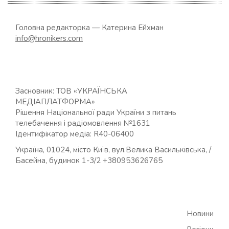
Головна редакторка — Катерина Ейхман
info@hronikers.com
Засновник: ТОВ «УКРАЇНСЬКА
МЕДІАПЛАТФОРМА»
Рішення Національної ради України з питань
телебачення і радіомовлення №1631
Ідентифікатор медіа: R40-06400
Україна, 01024, місто Київ, вул.Велика Васильківська, /
Басейна, будинок 1-3/2 +380953626765
Новини