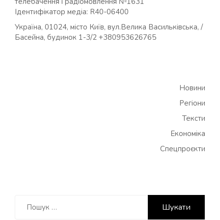
телебачення і радіомовлення №1631
Ідентифікатор медіа: R40-06400
Україна, 01024, місто Київ, вул.Велика Васильківська, /
Басейна, будинок 1-3/2 +380953626765
Новини
Регіони
Тексти
Економіка
Спецпроєкти
Пошук: