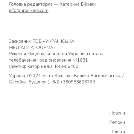
Головна редакторка — Катерина Ейхман
info@hronikers.com
Засновник: ТОВ «УКРАЇНСЬКА
МЕДІАПЛАТФОРМА»
Рішення Національної ради України з питань
телебачення і радіомовлення №1631
Ідентифікатор медіа: R40-06400
Україна, 01024, місто Київ, вул.Велика Васильківська, /
Басейна, будинок 1-3/2 +380953626765
Новини
Регіони
Тексти