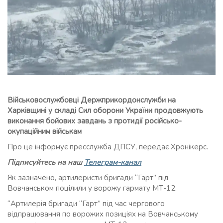
Військовослужбовці Держприкордонслужби на
Харківщині у складі Сил оборони України продовжують
виконання бойових завдань з протидії російсько-
окупаційним військам
Про це інформує пресслужба ДПСУ, передає Хронікерс.
Підписуйтесь на наш
Телеграм-канал
Як зазначено, артилеристи бригади “Гарт” під
Вовчанськом поцілили у ворожу гармату МТ-12.
“Артилерія бригади “Гарт” під час чергового
відпрацювання по ворожих позиціях на Вовчанському