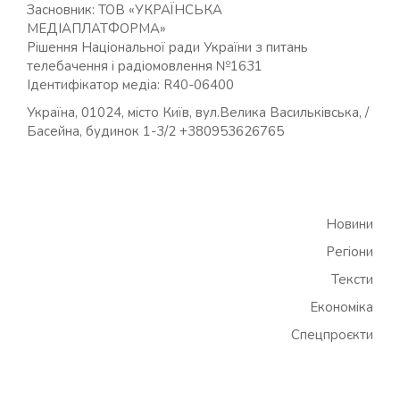
Засновник: ТОВ «УКРАЇНСЬКА
МЕДІАПЛАТФОРМА»
Рішення Національної ради України з питань
телебачення і радіомовлення №1631
Ідентифікатор медіа: R40-06400
Україна, 01024, місто Київ, вул.Велика Васильківська, /
Басейна, будинок 1-3/2 +380953626765
Новини
Регіони
Тексти
Економіка
Спецпроєкти