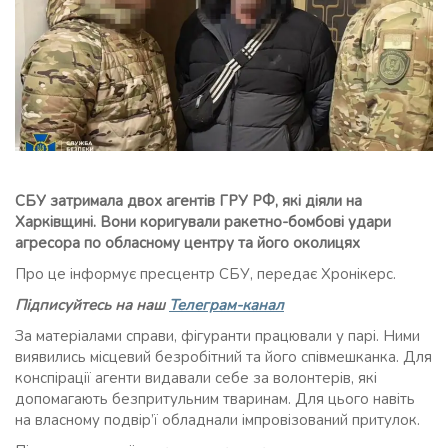
СБУ затримала двох агентів ГРУ РФ, які діяли на
Харківщині. Вони коригували ракетно-бомбові удари
агресора по обласному центру та його околицях
Про це інформує пресцентр СБУ, передає Хронікерс.
Підписуйтесь на наш
Телеграм-канал
За матеріалами справи, фігуранти працювали у парі. Ними
виявились місцевий безробітний та його співмешканка. Для
конспірації агенти видавали себе за волонтерів, які
допомагають безпритульним тваринам. Для цього навіть
на власному подвір’ї обладнали імпровізований притулок.