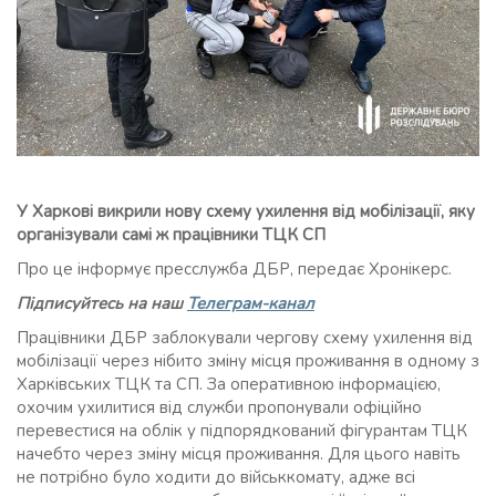
У Харкові викрили нову схему ухилення від мобілізації, яку
організували самі ж працівники ТЦК СП
Про це інформує пресслужба ДБР, передає Хронікерс.
Підписуйтесь на наш
Телеграм-канал
Працівники ДБР заблокували чергову схему ухилення від
мобілізації через нібито зміну місця проживання в одному з
Харківських ТЦК та СП. За оперативною інформацією,
охочим ухилитися від служби пропонували офіційно
перевестися на облік у підпорядкований фігурантам ТЦК
начебто через зміну місця проживання. Для цього навіть
не потрібно було ходити до військкомату, адже всі