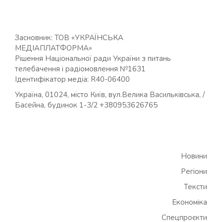
Засновник: ТОВ «УКРАЇНСЬКА
МЕДІАПЛАТФОРМА»
Рішення Національної ради України з питань
телебачення і радіомовлення №1631
Ідентифікатор медіа: R40-06400
Україна, 01024, місто Київ, вул.Велика Васильківська, /
Басейна, будинок 1-3/2 +380953626765
Новини
Регіони
Тексти
Економіка
Спецпроєкти