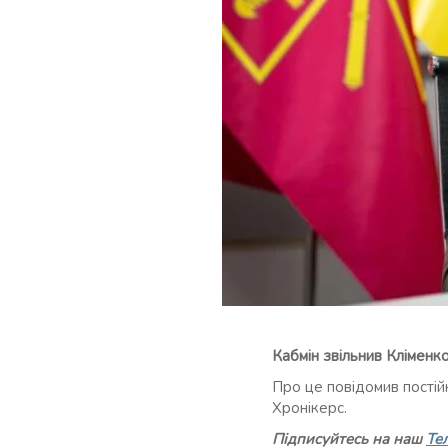
Кабмін звільнив Кліменк
Про це повідомив постій
Хронікерс.
Підписуйтесь на наш
Те