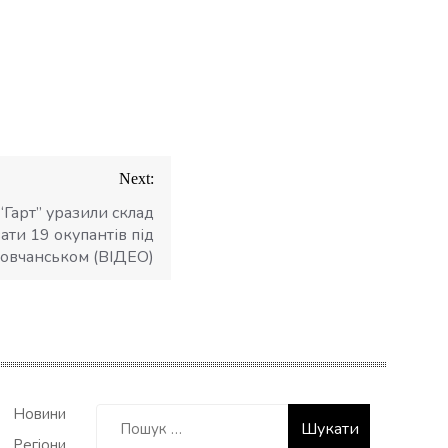
Next:
Гарт” уразили склад
ати 19 окупантів під
овчанськом (ВІДЕО)
Пошук:
Новини
Регіони