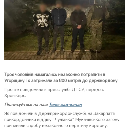
Троє чоловіків намагались незаконно потрапити в
Угорщину. Їх затримали за 800 метрів до держкордону
Про це повідомили в пресслужбі ДПСУ, передає
Хронікерс.
Підписуйтесь на наш
Телеграм-канал
Як повідомили в Держприкордонслужбі, на Закарпатті
прикордонники відділу “Лужанка” Мукачівського загону
припинили спробу незаконного перетину кордону.