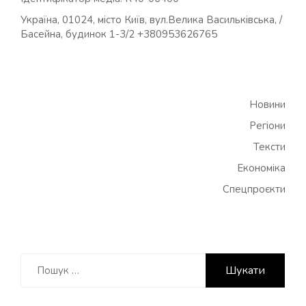
Україна, 01024, місто Київ, вул.Велика Васильківська, /
Басейна, будинок 1-3/2 +380953626765
Новини
Регіони
Тексти
Економіка
Спецпроєкти
Пошук: