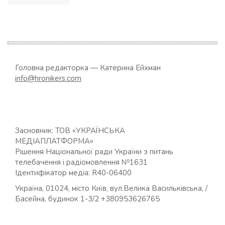
за
записами
Головна редакторка — Катерина Ейхман
info@hronikers.com
Засновник: ТОВ «УКРАЇНСЬКА
МЕДІАПЛАТФОРМА»
Рішення Національної ради України з питань
телебачення і радіомовлення №1631
Ідентифікатор медіа: R40-06400
Україна, 01024, місто Київ, вул.Велика Васильківська, /
Басейна, будинок 1-3/2 +380953626765