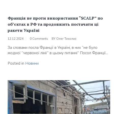
Франція не проти використання “SCALP” по
об’єктах в РФ та продовжить постачати ці
ракети Україні
12.12.2024
0 Comments
BY
Олег Тихолиз
За словами посла Франції в Україні, в них “не було
жодної “червоної лінії” в цьому питанні” Посол Франції...
Posted in
Новини