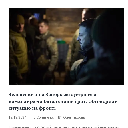
Зеленський на Запоріжжі зустрівся з
командирами батальйонів і рот: Обговорили
ситуацію на фронті
12.12.2024
0 Comments
BY
Олег Тихолиз
Президент також обговорив підготовку мобілізованих