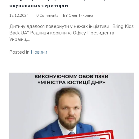
окупованих територій
12.12.2024
0 Comments
BY
Олег Тихолиз
Дитину вдалося повернути у межах ініціативи “Bring Kids
Back UA” Радниця керівника Офісу Президента
України,...
Posted in
Новини