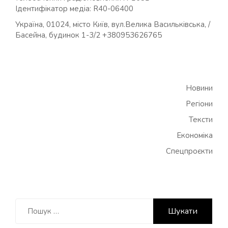
Ідентифікатор медіа: R40-06400
Україна, 01024, місто Київ, вул.Велика Васильківська, /
Басейна, будинок 1-3/2 +380953626765
Новини
Регіони
Тексти
Економіка
Спецпроєкти
Пошук: