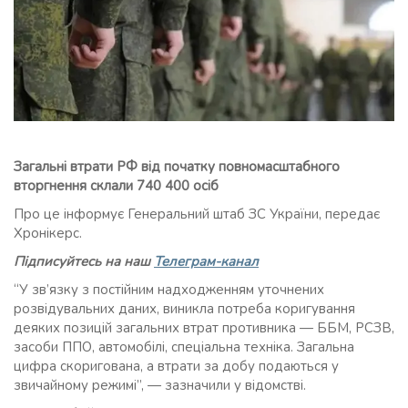
Загальні втрати РФ від початку повномасштабного
вторгнення склали 740 400 осіб
Про це інформує Генеральний штаб ЗС України, передає
Хронікерс.
Підписуйтесь на наш
Телеграм-канал
“У зв’язку з постійним надходженням уточнених
розвідувальних даних, виникла потреба коригування
деяких позицій загальних втрат противника — ББМ, РСЗВ,
засоби ППО, автомобілі, спеціальна техніка. Загальна
цифра скоригована, а втрати за добу подаються у
звичайному режимі”, — зазначили у відомстві.