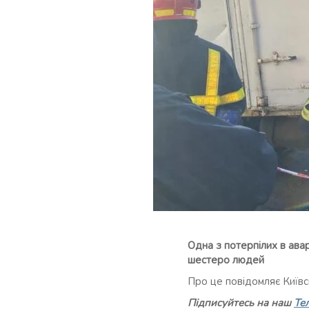
Одна з потерпілих в авар
шестеро людей
Про це повідомляє Київс
Підписуйтесь на наш
Те