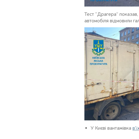
Тест “Драгера” показав, 
автомобіля відмовили га
У Києві вантажівка
в’