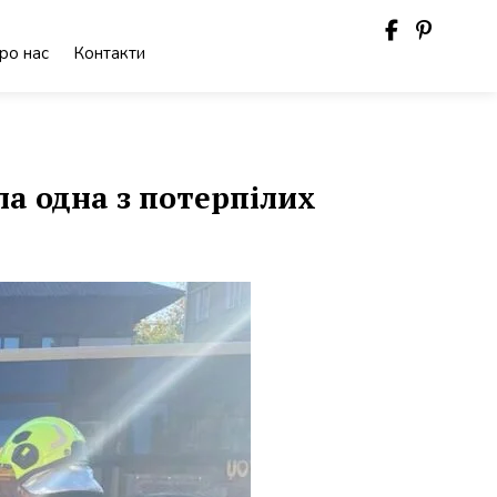
ро нас
Контакти
а одна з потерпілих