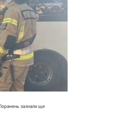
Поранень зазнали ще