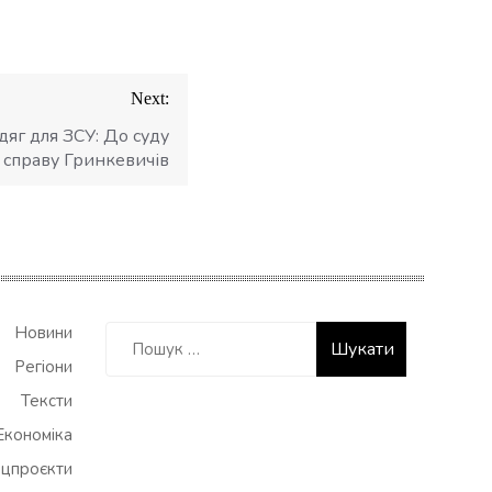
Next:
дяг для ЗСУ: До суду
 справу Гринкевичів
Пошук:
Новини
Регіони
Тексти
Економіка
цпроєкти