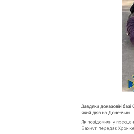
Завдяки доказовій базі 
який діяв на Донеччині
Як повідомили у пресцен
Бахмут, передає Хроніке