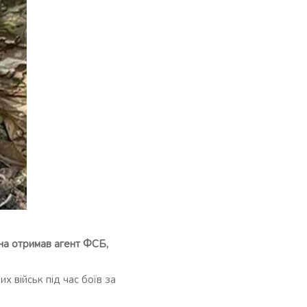
йна отримав агент ФСБ,
х військ під час боїв за