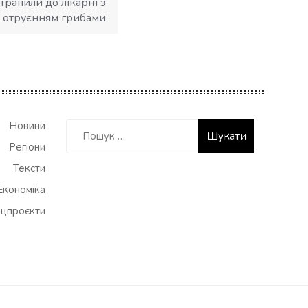
трапили до лікарні з
отруєнням грибами
Пошук:
Новини
Регіони
Тексти
Економіка
цпроєкти