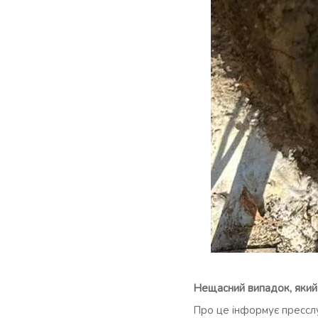
Нещасний випадок, який п
Про це інформує пресслу