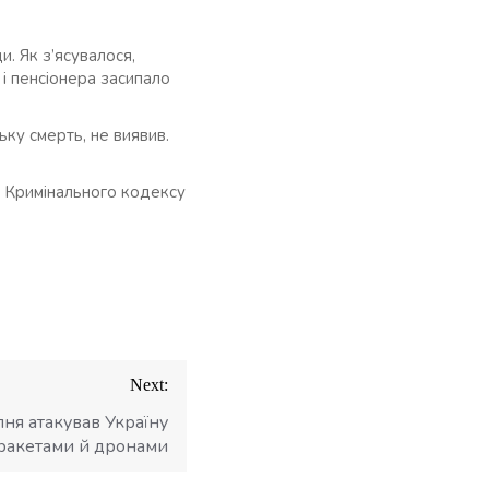
. Як з’ясувалося,
 і пенсіонера засипало
ку смерть, не виявив.
5 Кримінального кодексу
Next:
пня атакував Україну
ракетами й дронами