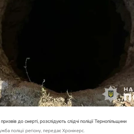
ризвів до смерті, розслідують слідчі поліції Тернопільщини
жба поліції регіону, передає Хронікерс.