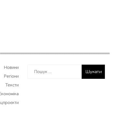
Пошук:
Новини
Регіони
Тексти
Економіка
цпроєкти