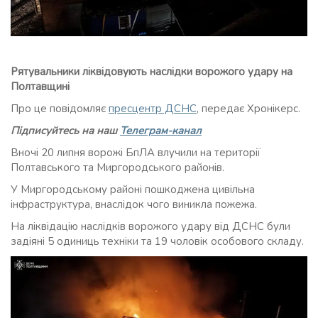
Рятувальники ліквідовують наслідки ворожого удару на
Полтавщині
Про це повідомляє
пресцентр ДСНС
, передає Хронікерс.
Підписуйтесь на наш
Телеграм-канал
Вночі 20 липня ворожі БпЛА влучили на території
Полтавського та Миргородського районів.
У Миргородському районі пошкоджена цивільна
інфраструктура, внаслідок чого виникла пожежа.
На ліквідацію наслідків ворожого удару від ДСНС були
задіяні 5 одиниць техніки та 19 чоловік особового складу.