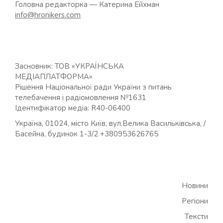
Головна редакторка — Катерина Ейхман
info@hronikers.com
Засновник: ТОВ «УКРАЇНСЬКА
МЕДІАПЛАТФОРМА»
Рішення Національної ради України з питань
телебачення і радіомовлення №1631
Ідентифікатор медіа: R40-06400
Україна, 01024, місто Київ, вул.Велика Васильківська, /
Басейна, будинок 1-3/2 +380953626765
Новини
Регіони
Тексти