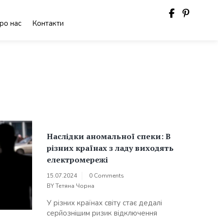
ро нас
Контакти
Наслідки аномальної спеки: В
різних країнах з ладу виходять
електромережі
15.07.2024
0 Comments
BY
Тетяна Чорна
У різних країнах світу стає дедалі
серйознішим ризик відключення