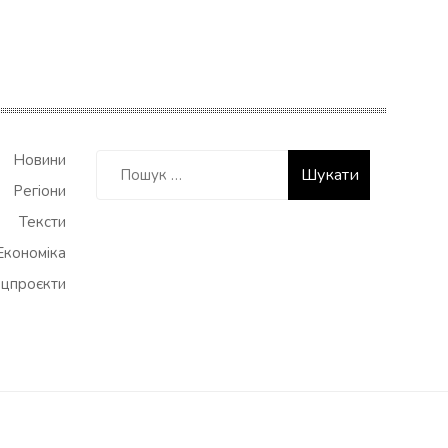
Пошук:
Новини
Регіони
Тексти
Економіка
цпроєкти