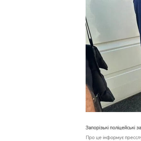
Запорізькі поліцейські з
Про це інформує прессл