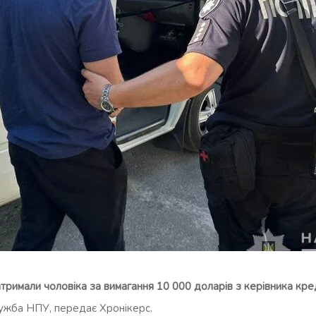
атримали чоловіка за вимагання 10 000 доларів з керівника кре
ужба НПУ, передає Хронікерс.