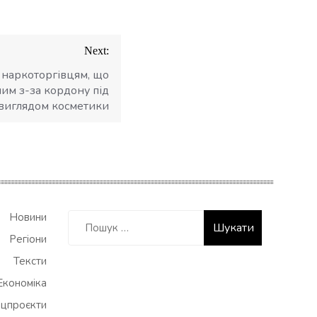
Next:
 наркоторгівцям, що
ним з-за кордону під
виглядом косметики
Пошук:
Новини
Регіони
Тексти
Економіка
цпроєкти