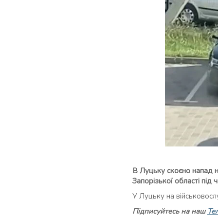
В Луцьку скоєно напад н
Запорізької області під 
У Луцьку на військовосл
Підписуйтесь на наш
Те