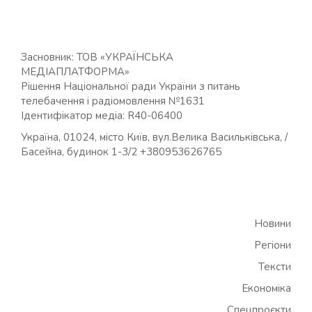
Засновник: ТОВ «УКРАЇНСЬКА
МЕДІАПЛАТФОРМА»
Рішення Національної ради України з питань
телебачення і радіомовлення №1631
Ідентифікатор медіа: R40-06400
Україна, 01024, місто Київ, вул.Велика Васильківська, /
Басейна, будинок 1-3/2 +380953626765
Новини
Регіони
Тексти
Економіка
Спецпроєкти