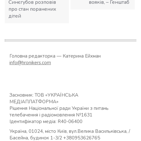
Синєгубов розповів
вояків, – Генштаб
про стан поранених
дітей
Головна редакторка — Катерина Ейхман
info@hronikers.com
Засновник: ТОВ «УКРАЇНСЬКА
МЕДІАПЛАТФОРМА»
Рішення Національної ради України з питань
телебачення і радіомовлення №1631
Ідентифікатор медіа: R40-06400
Україна, 01024, місто Київ, вул.Велика Васильківська, /
Басейна, будинок 1-3/2 +380953626765