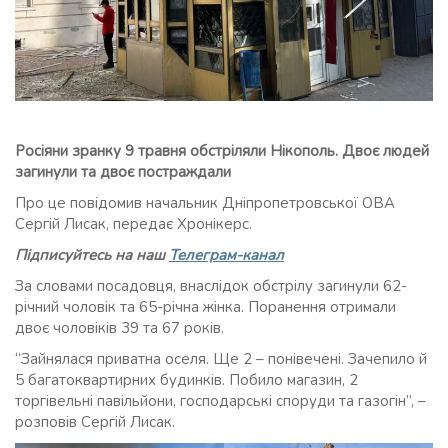
Росіяни зранку 9 травня обстріляли Нікополь. Двоє людей
загинули та двоє постраждали
Про це повідомив начальник Дніпропетровської ОВА
Сергій Лисак, передає Хронікерс.
Підписуйтесь на наш
Телеграм-канал
За словами посадовця, внаслідок обстрілу загинули 62-
річний чоловік та 65-річна жінка. Поранення отримали
двоє чоловіків 39 та 67 років.
“Зайнялася приватна оселя. Ще 2 – понівечені. Зачепило й
5 багатоквартирних будинків. Побило магазин, 2
торгівельні павільйони, господарські споруди та газогін”, –
розповів Сергій Лисак.