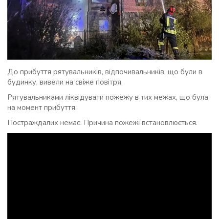
До прибуття рятувальників, відпочивальників, що були в
будинку, вивели на свіже повітря.
Рятувальниками ліквідувати пожежу в тих межах, що була
на момент прибуття.
Постраждалих немає. Причина пожежі встановлюється.