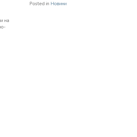
Posted in
Новини
и на
но-