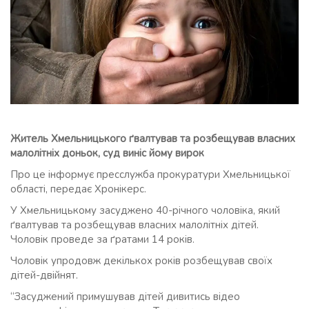
Житель Хмельницького ґвалтував та розбещував власних
малолітніх доньок, суд виніс йому вирок
Про це інформує пресслужба прокуратури Хмельницької
області, передає Хронікерс.
У Хмельницькому засуджено 40-річного чоловіка, який
ґвалтував та розбещував власних малолітніх дітей.
Чоловік проведе за ґратами 14 років.
Чоловік упродовж декількох років розбещував своїх
дітей-двійнят.
“Засуджений примушував дітей дивитись відео