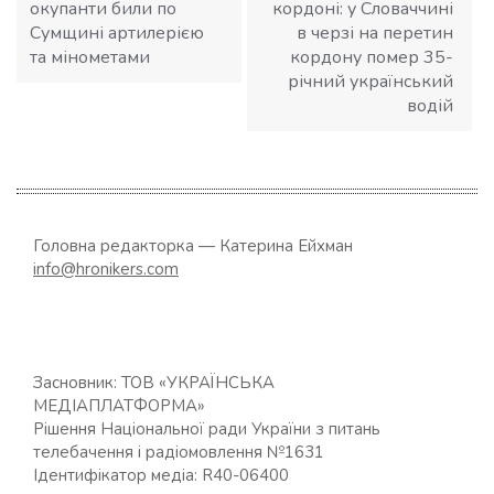
окупанти били по
кордоні: у Словаччині
Сумщині артилерією
в черзі на перетин
та мінометами
кордону помер 35-
річний український
водій
Головна редакторка — Катерина Ейхман
info@hronikers.com
Засновник: ТОВ «УКРАЇНСЬКА
МЕДІАПЛАТФОРМА»
Рішення Національної ради України з питань
телебачення і радіомовлення №1631
Ідентифікатор медіа: R40-06400