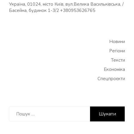
Україна, 01024, місто Київ, вул.Велика Васильківська, /
Басейна, будинок 1-3/2 +380953626765
Новини
Регіони
Тексти
Економіка
Спецпроєкти
Пошук: