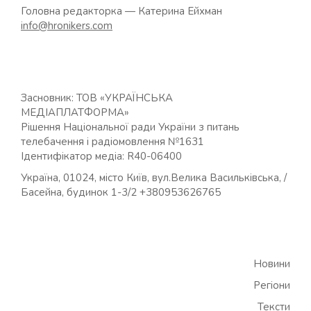
Головна редакторка — Катерина Ейхман
info@hronikers.com
Засновник: ТОВ «УКРАЇНСЬКА
МЕДІАПЛАТФОРМА»
Рішення Національної ради України з питань
телебачення і радіомовлення №1631
Ідентифікатор медіа: R40-06400
Україна, 01024, місто Київ, вул.Велика Васильківська, /
Басейна, будинок 1-3/2 +380953626765
Новини
Регіони
Тексти