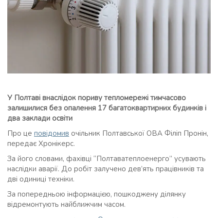
У Полтаві внаслідок пориву тепломережі тимчасово
залишилися без опалення 17 багатоквартирних будинків і
два заклади освіти
Про це
повідомив
очільник Полтавської ОВА Філіп Пронін,
передає Хронікерс.
За його словами, фахівці “Полтаватеплоенерго” усувають
наслідки аварії. До робіт залучено дев’ять працівників та
дві одиниці техніки.
За попередньою інформацією, пошкоджену ділянку
відремонтують найближчим часом.