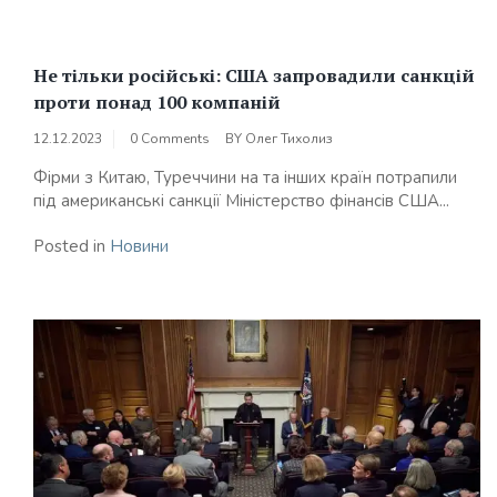
Не тільки російські: США запровадили санкцій
проти понад 100 компаній
12.12.2023
0 Comments
BY
Олег Тихолиз
Фірми з Китаю, Туреччини на та інших країн потрапили
під американські санкції Міністерство фінансів США...
Posted in
Новини