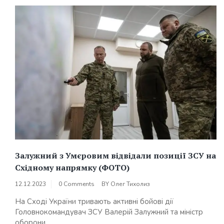
Залужний з Умєровим відвідали позиції ЗСУ на
Східному напрямку (ФОТО)
12.12.2023
0 Comments
BY
Олег Тихолиз
На Сході України тривають активні бойові дії
Головнокомандувач ЗСУ Валерій Залужний та міністр
оборони...