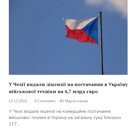
У Чехії видали ліцензії на постачання в Україну
військової техніки на 4,7 млрд євро
12.12.2023
0 Comments
BY
Марія Іовова
У Чехії видали ліцензії на комерційне постачання
військової техніки в Україну на загальну суму близько
117...