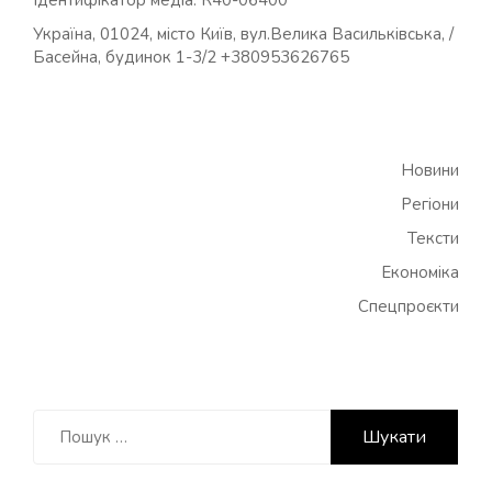
Україна, 01024, місто Київ, вул.Велика Васильківська, /
Басейна, будинок 1-3/2 +380953626765
Новини
Регіони
Тексти
Економіка
Спецпроєкти
Пошук: