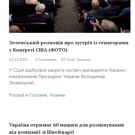
Зеленський розповів про зустріч із сенаторами
у Конгресі США (ФОТО)
12.12.2023
0 Comments
BY
Олег Тихолиз
У США відбулася закрита зустріч президента України і
конгресменів Президент України Володимир
Зеленський...
Posted in
Головне
,
Новини
Україна отримає 60 машин для розмінування
від компанії зі Швейцарії