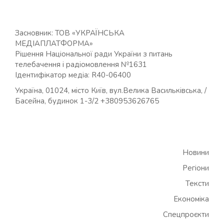
Засновник: ТОВ «УКРАЇНСЬКА
МЕДІАПЛАТФОРМА»
Рішення Національної ради України з питань
телебачення і радіомовлення №1631
Ідентифікатор медіа: R40-06400
Україна, 01024, місто Київ, вул.Велика Васильківська, /
Басейна, будинок 1-3/2 +380953626765
Новини
Регіони
Тексти
Економіка
Спецпроєкти