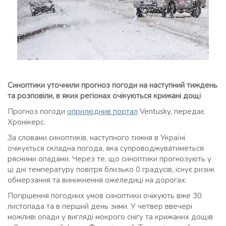
Синоптики уточнили прогноз погоди на наступний тиждень
та розповіли, в яких регіонах очікуються крижані дощі
Прогноз погоди
оприлюднив портал
Ventusky, передає
Хронікерс.
За словами синоптиків, наступного тижня в Україні
очікується складна погода, яка супроводжуватиметься
рясними опадами. Через те, що синоптики прогнозують у
ці дні температуру повітря близько 0 градусів, існує ризик
обмерзання та виникнення ожеледиці на дорогах.
Погіршення погодних умов синоптики очікують вже 30
листопада та в перший день зими. У четвер ввечері
можливі опади у вигляді мокрого снігу та крижаних дощів