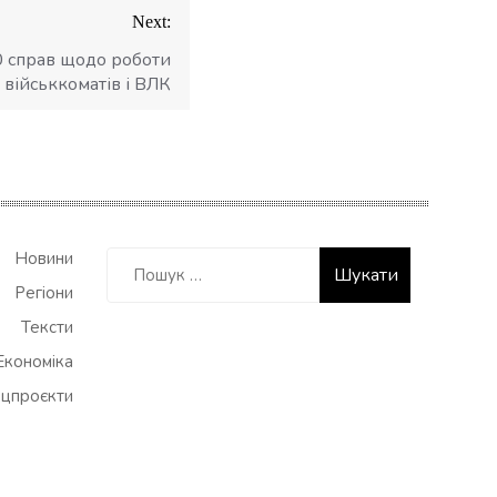
Next:
0 справ щодо роботи
військкоматів і ВЛК
Пошук:
Новини
Регіони
Тексти
Економіка
цпроєкти