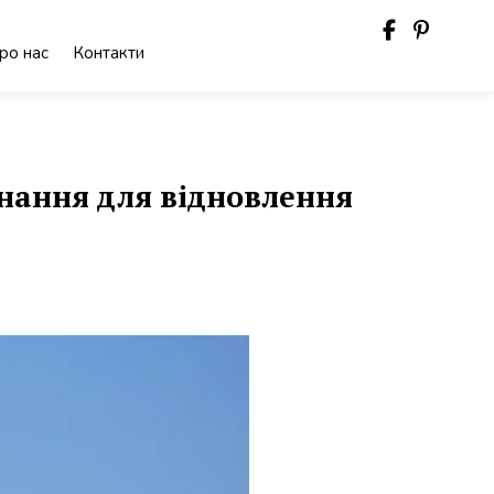
ро нас
Контакти
нання для відновлення