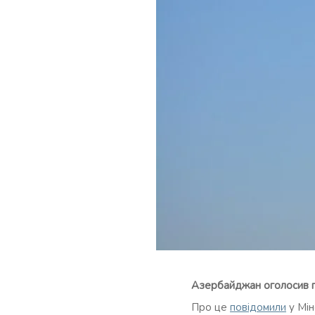
Азербайджан оголосив п
Про це
повідомили
у Мін