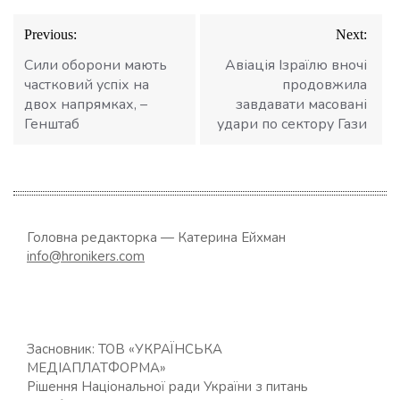
Навігація
Previous:
Next:
записів
Сили оборони мають
Авіація Ізраїлю вночі
частковий успіх на
продовжила
двох напрямках, –
завдавати масовані
Генштаб
удари по сектору Гази
Головна редакторка — Катерина Ейхман
info@hronikers.com
Засновник: ТОВ «УКРАЇНСЬКА
МЕДІАПЛАТФОРМА»
Рішення Національної ради України з питань