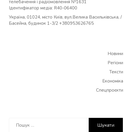
телебачення і радіомовлення №1631
Ідентифікатор медіа: R40-06400
Україна, 01024, місто Київ, вул.Велика Васильківська, /
Басейна, будинок 1-3/2 +380953626765
Новини
Регіони
Тексти
Економіка
Спецпроєкти
Пошук: