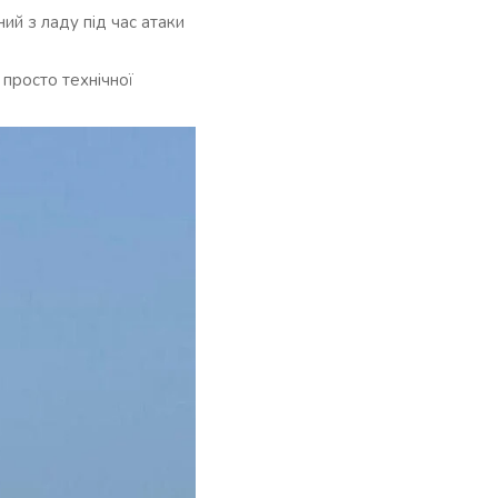
ий з ладу під час атаки
 просто технічної