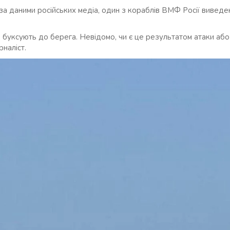
 за даними російських медіа, один з кораблів ВМФ Росії виведен
ого буксують до берега. Невідомо, чи є це результатом атаки або
рналіст.