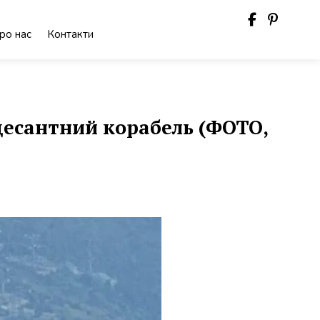
ро нас
Контакти
десантний корабель (ФОТО,