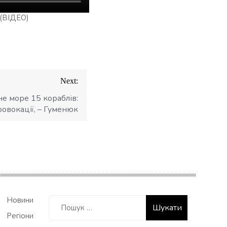
(ВІДЕО)
Next:
не море 15 кораблів:
овокації, – Гуменюк
Пошук:
Новини
Регіони