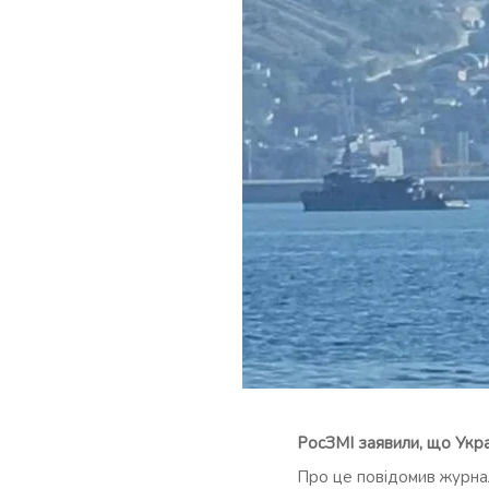
РосЗМІ заявили, що Укр
Про це повідомив журнал