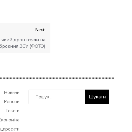
Next:
, який дрон взяли на
броєння ЗСУ (ФОТО)
Пошук:
Новини
Регіони
Тексти
Економіка
цпроєкти