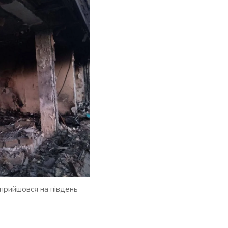
 прийшовся на південь