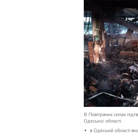
В Повітряних силах під
Одеської області.
в Одеській області вн