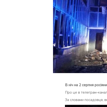
В ніч на 2 серпня росія
Про це в телеграм-канал
За словами посадовця, вн