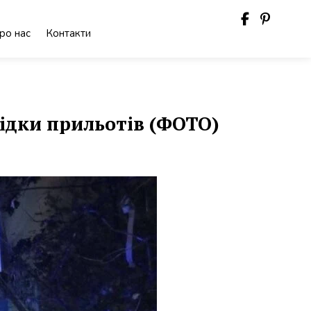
ро нас
Контакти
ідки прильотів (ФОТО)