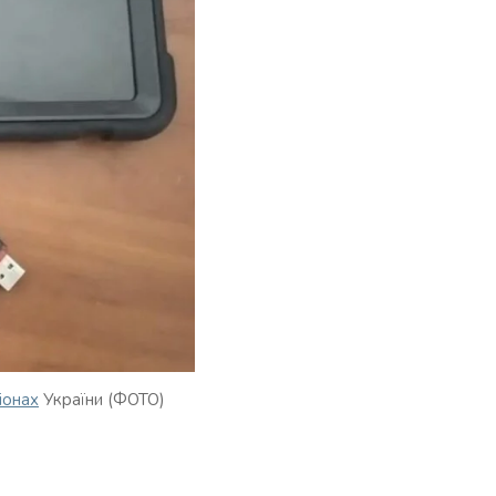
іонах
України (ФОТО)