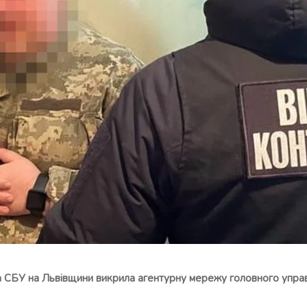
а СБУ на Львівщини викрила агентурну мережу головного упра