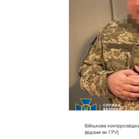
Військова контррозвідк
(відоме як ГРУ)