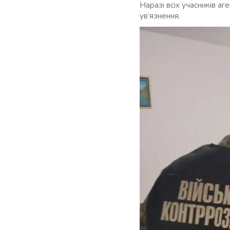
Наразі всіх учасників а
ув’язнення.