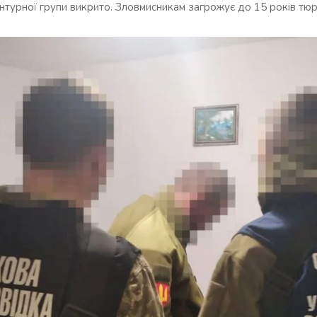
гентурної групи викрито. Зловмисникам загрожує до 15 років тю