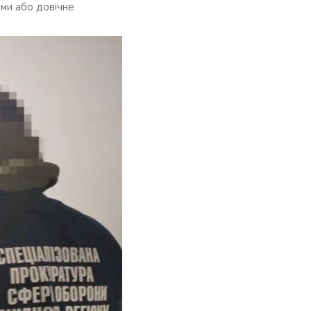
рми або довічне