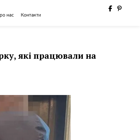
ро нас
Контакти
рку, які працювали на