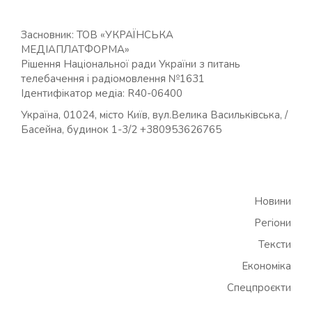
Засновник: ТОВ «УКРАЇНСЬКА
МЕДІАПЛАТФОРМА»
Рішення Національної ради України з питань
телебачення і радіомовлення №1631
Ідентифікатор медіа: R40-06400
Україна, 01024, місто Київ, вул.Велика Васильківська, /
Басейна, будинок 1-3/2 +380953626765
Новини
Регіони
Тексти
Економіка
Спецпроєкти