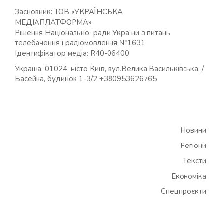
Засновник: ТОВ «УКРАЇНСЬКА
МЕДІАПЛАТФОРМА»
Рішення Національної ради України з питань
телебачення і радіомовлення №1631
Ідентифікатор медіа: R40-06400
Україна, 01024, місто Київ, вул.Велика Васильківська, /
Басейна, будинок 1-3/2 +380953626765
Новини
Регіони
Тексти
Економіка
Спецпроєкти