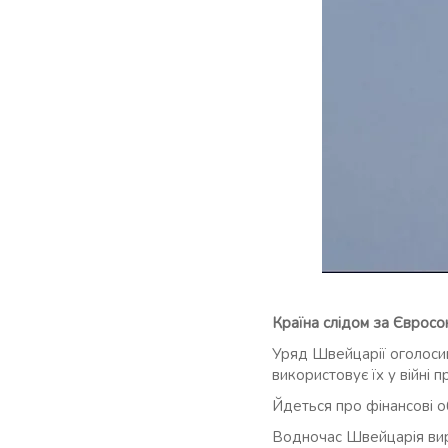
Країна слідом за Євросо
Уряд Швейцарії оголосив
використовує їх у війні 
Йдеться про фінансові о
Водночас Швейцарія вирі