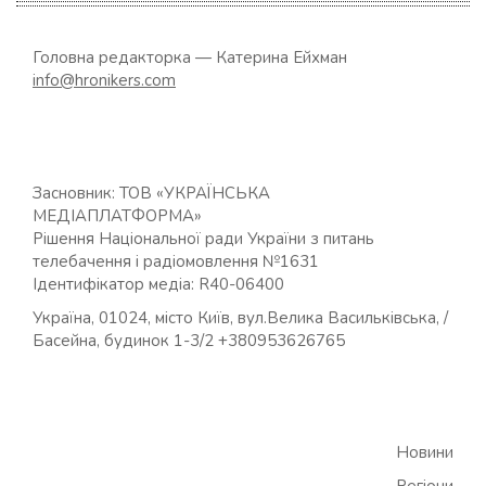
Головна редакторка — Катерина Ейхман
info@hronikers.com
Засновник: ТОВ «УКРАЇНСЬКА
МЕДІАПЛАТФОРМА»
Рішення Національної ради України з питань
телебачення і радіомовлення №1631
Ідентифікатор медіа: R40-06400
Україна, 01024, місто Київ, вул.Велика Васильківська, /
Басейна, будинок 1-3/2 +380953626765
Новини