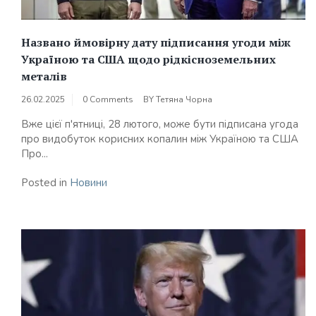
Названо ймовірну дату підписання угоди між
Україною та США щодо рідкісноземельних
металів
26.02.2025
0 Comments
BY
Тетяна Чорна
Вже цієї п'ятниці, 28 лютого, може бути підписана угода
про видобуток корисних копалин між Україною та США
Про...
Posted in
Новини