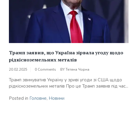
Трамп заявив, що Україна зірвала угоду щодо
рідкісноземельних металів
20.02.2025
0 Comments
BY
Тетяна Чорна
Трамп звинуватив Україну у зриві угоди зі США щодо
рідкісноземельних металів Про це Трамп заявив під час...
Posted in
Головне
,
Новини