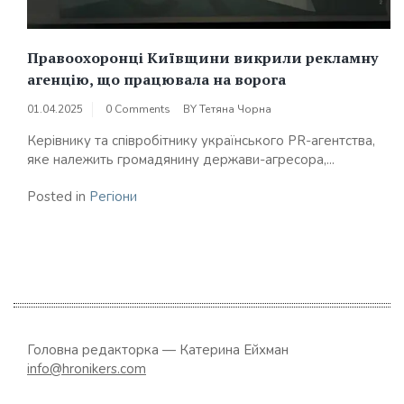
Правоохоронці Київщини викрили рекламну
агенцію, що працювала на ворога
01.04.2025
0 Comments
BY
Тетяна Чорна
Керівнику та співробітнику українського PR-агентства,
яке належить громадянину держави-агресора,...
Posted in
Регіони
Головна редакторка — Катерина Ейхман
info@hronikers.com