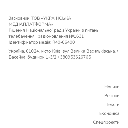
Засновник: ТОВ «УКРАЇНСЬКА
МЕДІАПЛАТФОРМА»
Рішення Національної ради України з питань
телебачення і радіомовлення №1631
Ідентифікатор медіа: R40-06400
Україна, 01024, місто Київ, вул.Велика Васильківська, /
Басейна, будинок 1-3/2 +380953626765
Новини
Регіони
Тексти
Економіка
Спецпроєкти