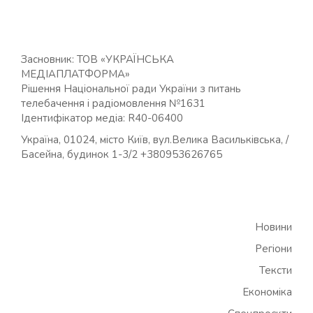
Засновник: ТОВ «УКРАЇНСЬКА
МЕДІАПЛАТФОРМА»
Рішення Національної ради України з питань
телебачення і радіомовлення №1631
Ідентифікатор медіа: R40-06400
Україна, 01024, місто Київ, вул.Велика Васильківська, /
Басейна, будинок 1-3/2 +380953626765
Новини
Регіони
Тексти
Економіка