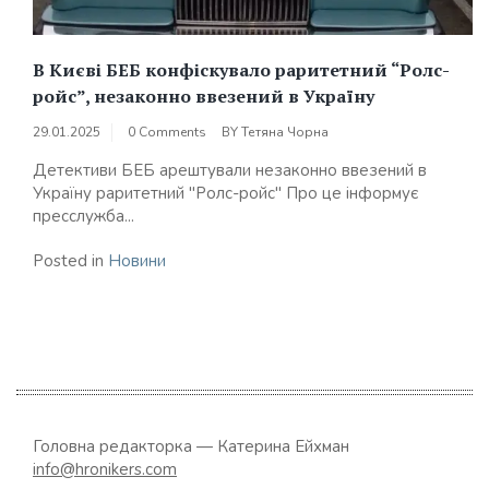
В Києві БЕБ конфіскувало раритетний “Ролс-
ройс”, незаконно ввезений в Україну
29.01.2025
0 Comments
BY
Тетяна Чорна
Детективи БЕБ арештували незаконно ввезений в
Україну раритетний "Ролс-ройс" Про це інформує
пресслужба...
Posted in
Новини
Головна редакторка — Катерина Ейхман
info@hronikers.com