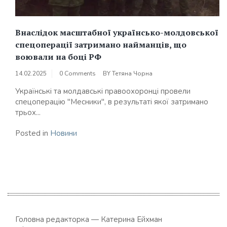
Внаслідок масштабної українсько-молдовської
спецоперації затримано найманців, що
воювали на боці РФ
14.02.2025
0 Comments
BY
Тетяна Чорна
Українські та молдавські правоохоронці провели
спецоперацію "Месники", в результаті якої затримано
трьох...
Posted in
Новини
Головна редакторка — Катерина Ейхман