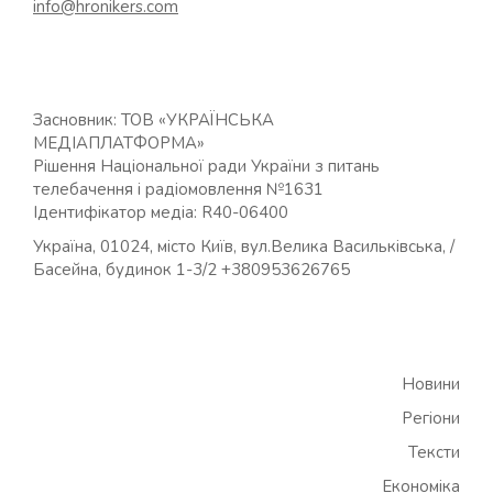
info@hronikers.com
Засновник: ТОВ «УКРАЇНСЬКА
МЕДІАПЛАТФОРМА»
Рішення Національної ради України з питань
телебачення і радіомовлення №1631
Ідентифікатор медіа: R40-06400
Україна, 01024, місто Київ, вул.Велика Васильківська, /
Басейна, будинок 1-3/2 +380953626765
Новини
Регіони
Тексти
Економіка