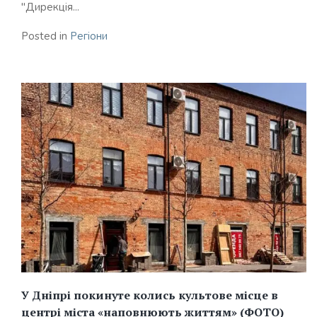
"Дирекція...
Posted in
Регіони
У Дніпрі покинуте колись культове місце в
центрі міста «наповнюють життям» (ФОТО)