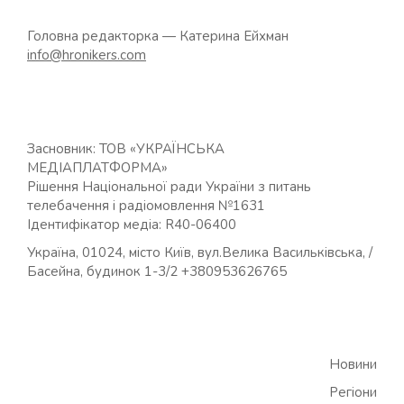
Головна редакторка — Катерина Ейхман
info@hronikers.com
Засновник: ТОВ «УКРАЇНСЬКА
МЕДІАПЛАТФОРМА»
Рішення Національної ради України з питань
телебачення і радіомовлення №1631
Ідентифікатор медіа: R40-06400
Україна, 01024, місто Київ, вул.Велика Васильківська, /
Басейна, будинок 1-3/2 +380953626765
Новини
Регіони