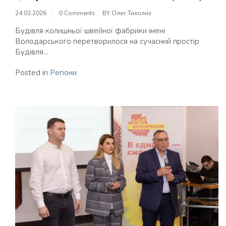
24.03.2026
0 Comments
BY
Олег Тихолиз
Будівля колишньої швейної фабрики імені
Володарського перетворилося на сучасний простір
Будівля...
Posted in
Регіони