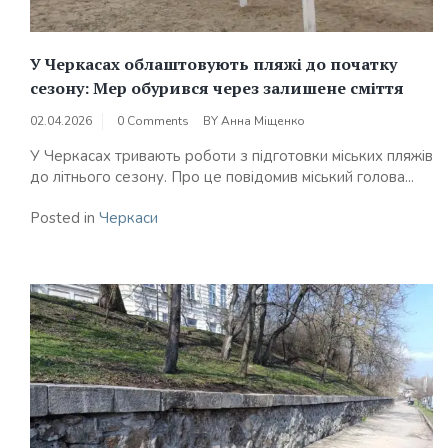
У Черкасах облаштовують пляжі до початку
сезону: Мер обурився через залишене сміття
02.04.2026
0 Comments
BY
Анна Міщенко
У Черкасах тривають роботи з підготовки міських пляжів
до літнього сезону. Про це повідомив міський голова...
Posted in
Черкаси