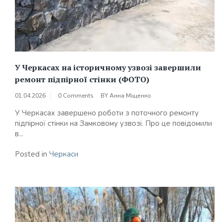
У Черкасах на історичному узвозі завершили
ремонт підпірної стінки (ФОТО)
01.04.2026
0 Comments
BY
Анна Міщенко
У Черкасах завершено роботи з поточного ремонту
підпірної стінки на Замковому узвозі. Про це повідомили
в...
Posted in
Черкаси