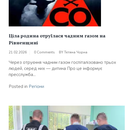
Ціла родина отруїлася чадним газом на
Рівненщині
21.02.2026
0 Comments
BY
Тетяна Чорна
Через отруєння чадним газом госпіталізовано трьох
людей, серед них — дитина Про це інформує
пресслужба...
Posted in
Регіони