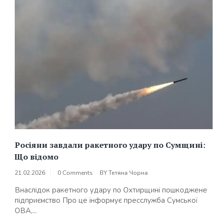
Росіяни завдали ракетного удару по Сумщині:
Що відомо
21.02.2026
0 Comments
BY
Тетяна Чорна
Внаслідок ракетного удару по Охтирщині пошкоджене
підприємство Про це інформує пресслужба Сумської
ОВА,...