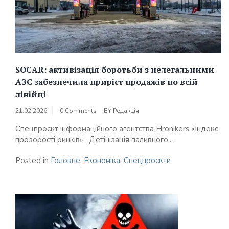
SOCAR: активізація боротьби з нелегальними
АЗС забезпечила приріст продажів по всій
лінійці
21.02.2026
0 Comments
BY
Редакція
Спецпроєкт інформаційного агентства Hronikers «Індекс
прозорості ринків». Детінізація паливного...
Posted in
Головне
,
Економіка
,
Спецпроєкти