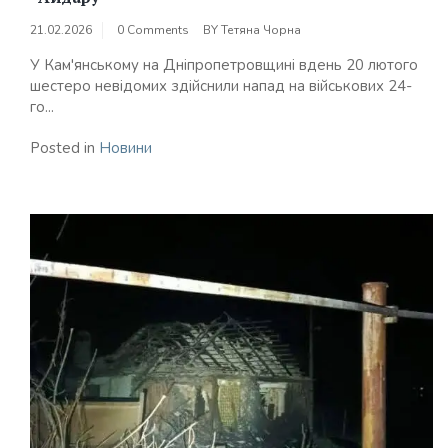
21.02.2026
0 Comments
BY
Тетяна Чорна
У Кам'янському на Дніпропетровщині вдень 20 лютого
шестеро невідомих здійснили напад на військових 24-
го...
Posted in
Новини