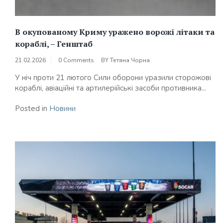
В окупованому Криму уражено ворожі літаки та
кораблі, – Генштаб
21.02.2026
0 Comments
BY
Тетяна Чорна
У ніч проти 21 лютого Сили оборони уразили сторожові
кораблі, авіаційні та артилерійські засоби противника...
Posted in
Новини