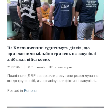
На Хмельниччині судитимуть ділків, що
привласнили мільйон гривень на закупівлі
хліба для військових
21.02.2026
0 Comments
BY
Тетяна Чорна
Працівники ДБР завершили досудове розслідування
щодо групи осіб, які організували фіктивні закупівлі...
Posted in
Регіони