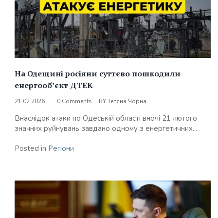
На Одещині росіяни суттєво пошкодили
енергооб’єкт ДТЕК
21.02.2026
0 Comments
BY
Тетяна Чорна
Внаслідок атаки по Одеській області вночі 21 лютого
значних руйнувань завдано одному з енергетичних...
Posted in
Регіони