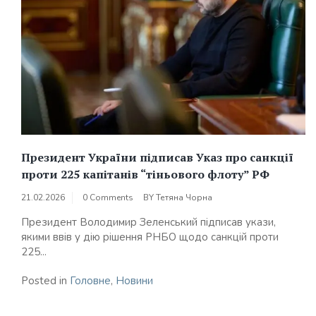
Президент України підписав Указ про санкції
проти 225 капітанів “тіньового флоту” РФ
21.02.2026
0 Comments
BY
Тетяна Чорна
Президент Володимир Зеленський підписав укази,
якими ввів у дію рішення РНБО щодо санкцій проти
225...
Posted in
Головне
,
Новини