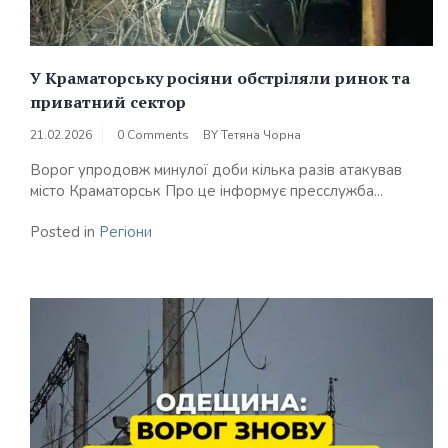
У Краматорську росіяни обстріляли ринок та
приватний сектор
21.02.2026
0 Comments
BY
Тетяна Чорна
Ворог упродовж минулої доби кілька разів атакував
місто Краматорськ Про це інформує пресслужба...
Posted in
Регіони