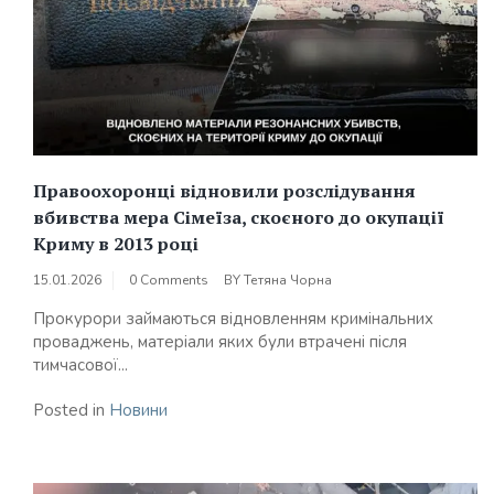
Правоохоронці відновили розслідування
вбивства мера Сімеїза, скоєного до окупації
Криму в 2013 році
15.01.2026
0 Comments
BY
Тетяна Чорна
Прокурори займаються відновленням кримінальних
проваджень, матеріали яких були втрачені після
тимчасової...
Posted in
Новини