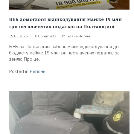
БЕБ домоглося відшкодування майже 19 млн
грн несплачених податків на Полтавщині
15.01.2026
0 Comments
BY
Тетяна Чорна
БЕБ на Полтавщині забезпечили відшкодування до
бюджету майже 19 млн грн несплачених податків за
землю Про це...
Posted in
Регіони