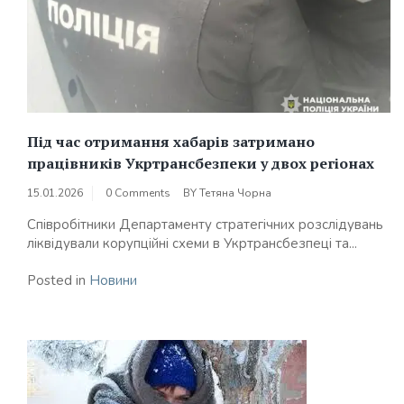
Під час отримання хабарів затримано
працівників Укртрансбезпеки у двох регіонах
15.01.2026
0 Comments
BY
Тетяна Чорна
Співробітники Департаменту стратегічних розслідувань
ліквідували корупційні схеми в Укртрансбезпеці та...
Posted in
Новини