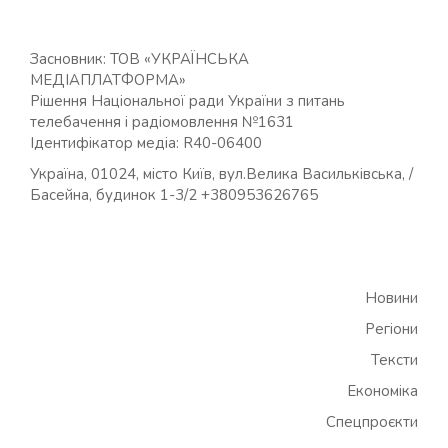
Засновник: ТОВ «УКРАЇНСЬКА
МЕДІАПЛАТФОРМА»
Рішення Національної ради України з питань
телебачення і радіомовлення №1631
Ідентифікатор медіа: R40-06400
Україна, 01024, місто Київ, вул.Велика Васильківська, /
Басейна, будинок 1-3/2 +380953626765
Новини
Регіони
Тексти
Економіка
Спецпроєкти