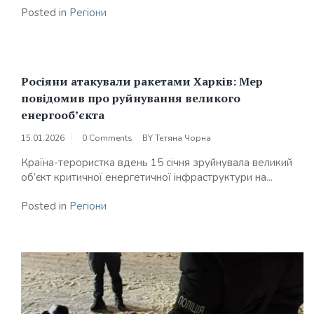
Posted in
Регіони
Росіяни атакували ракетами Харків: Мер
повідомив про руйнування великого
енергооб’єкта
15.01.2026
0 Comments
BY
Тетяна Чорна
Країна-терористка вдень 15 січня зруйнувала великий
об’єкт критичної енергетичної інфраструктури на...
Posted in
Регіони