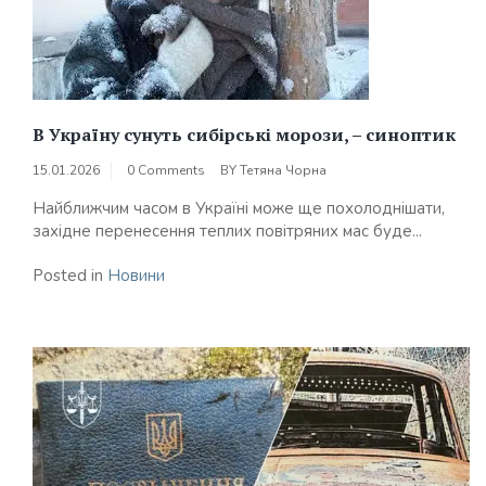
В Україну сунуть сибірські морози, – синоптик
15.01.2026
0 Comments
BY
Тетяна Чорна
Найближчим часом в Україні може ще похолоднішати,
західне перенесення теплих повітряних мас буде...
Posted in
Новини