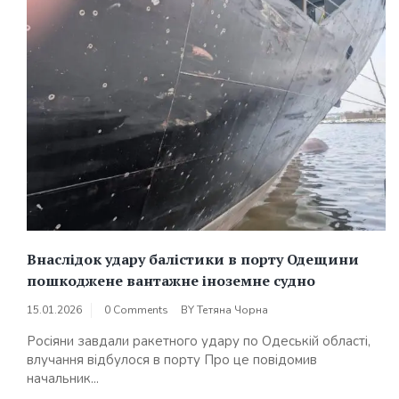
Внаслідок удару балістики в порту Одещини
пошкоджене вантажне іноземне судно
15.01.2026
0 Comments
BY
Тетяна Чорна
Росіяни завдали ракетного удару по Одеській області,
влучання відбулося в порту Про це повідомив
начальник...