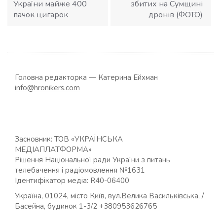
України майже 400
збитих на Сумщині
пачок цигарок
дронів (ФОТО)
Головна редакторка — Катерина Ейхман
info@hronikers.com
Засновник: ТОВ «УКРАЇНСЬКА
МЕДІАПЛАТФОРМА»
Рішення Національної ради України з питань
телебачення і радіомовлення №1631
Ідентифікатор медіа: R40-06400
Україна, 01024, місто Київ, вул.Велика Васильківська, /
Басейна, будинок 1-3/2 +380953626765